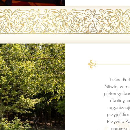
Leśna Per
Gliwic, w ma
pięknego kom
okolicy, c
organizacj
przyjęć fir
Przywita P
najpiękni