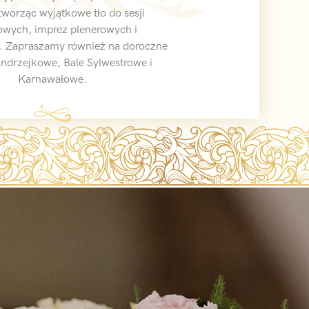
tworząc wyjątkowe tło do sesji
owych, imprez plenerowych i
 Zapraszamy również na doroczne
ndrzejkowe, Bale Sylwestrowe i
Karnawałowe.