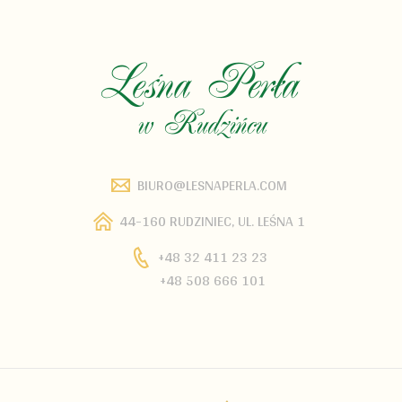
BIURO@LESNAPERLA.COM
44-160 RUDZINIEC, UL. LEŚNA 1
+48 32 411 23 23
+48 508 666 101