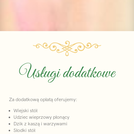
Usługi dodatkowe
Za dodatkową opłatą oferujemy:
Wiejski stół
Udziec wieprzowy płonący
Dzik z kaszą i warzywami
Słodki stół