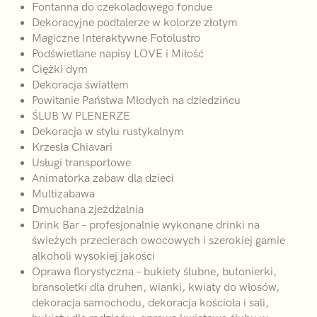
Fontanna do czekoladowego fondue
Dekoracyjne podtalerze w kolorze złotym
Magiczne Interaktywne Fotolustro
Podświetlane napisy LOVE i Miłość
Ciężki dym
Dekoracja światłem
Powitanie Państwa Młodych na dziedzińcu
ŚLUB W PLENERZE
Dekoracja w stylu rustykalnym
Krzesła Chiavari
Usługi transportowe
Animatorka zabaw dla dzieci
Multizabawa
Dmuchana zjeżdżalnia
Drink Bar – profesjonalnie wykonane drinki na
świeżych przecierach owocowych i szerokiej gamie
alkoholi wysokiej jakości
Oprawa florystyczna – bukiety ślubne, butonierki,
bransoletki dla druhen, wianki, kwiaty do włosów,
dekoracja samochodu, dekoracja kościoła i sali,