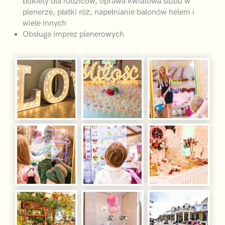
bukiety dla rodziców, oprawa kwiatowa ślubu w
plenerze, płatki róż, napełnianie balonów helem i
wiele innych
Obsługa imprez plenerowych