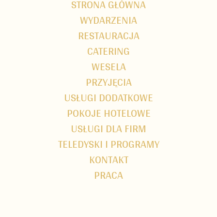
STRONA GŁÓWNA
WYDARZENIA
RESTAURACJA
CATERING
WESELA
PRZYJĘCIA
USŁUGI DODATKOWE
POKOJE HOTELOWE
USŁUGI DLA FIRM
TELEDYSKI I PROGRAMY
KONTAKT
PRACA